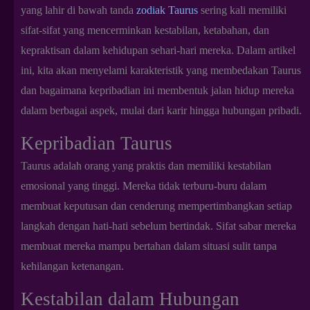
yang lahir di bawah tanda
zodiak Taurus
sering kali memiliki
sifat-sifat yang mencerminkan kestabilan, ketabahan, dan
kepraktisan dalam kehidupan sehari-hari mereka. Dalam artikel
ini, kita akan menyelami karakteristik yang membedakan Taurus
dan bagaimana kepribadian ini membentuk jalan hidup mereka
dalam berbagai aspek, mulai dari karir hingga hubungan pribadi.
Kepribadian Taurus
Taurus adalah orang yang praktis dan memiliki kestabilan
emosional yang tinggi. Mereka tidak terburu-buru dalam
membuat keputusan dan cenderung mempertimbangkan setiap
langkah dengan hati-hati sebelum bertindak. Sifat sabar mereka
membuat mereka mampu bertahan dalam situasi sulit tanpa
kehilangan ketenangan.
Kestabilan dalam Hubungan