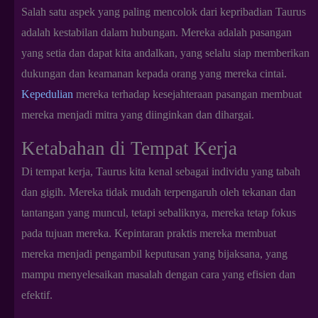
Salah satu aspek yang paling mencolok dari kepribadian Taurus
adalah kestabilan dalam hubungan. Mereka adalah pasangan
yang setia dan dapat kita andalkan, yang selalu siap memberikan
dukungan dan keamanan kepada orang yang mereka cintai.
Kepedulian
mereka terhadap kesejahteraan pasangan membuat
mereka menjadi mitra yang diinginkan dan dihargai.
Ketabahan di Tempat Kerja
Di tempat kerja, Taurus kita kenal sebagai individu yang tabah
dan gigih. Mereka tidak mudah terpengaruh oleh tekanan dan
tantangan yang muncul, tetapi sebaliknya, mereka tetap fokus
pada tujuan mereka. Kepintaran praktis mereka membuat
mereka menjadi pengambil keputusan yang bijaksana, yang
mampu menyelesaikan masalah dengan cara yang efisien dan
efektif.