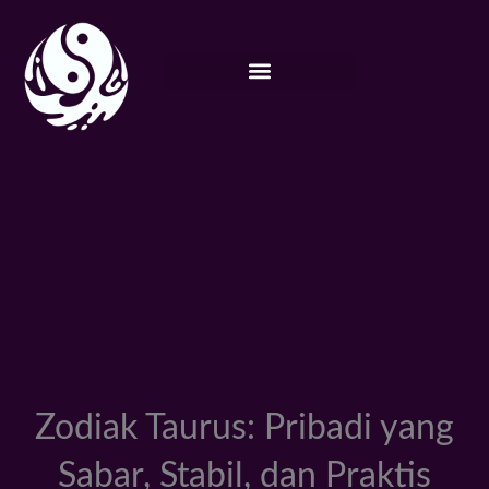
Lewati
ke
konten
Zodiak Taurus: Pribadi yang
Sabar, Stabil, dan Praktis