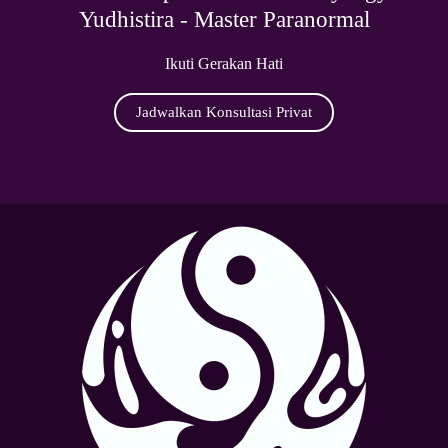
Yudhistira - Master Paranormal
Ikuti Gerakan Hati
Jadwalkan Konsultasi Privat