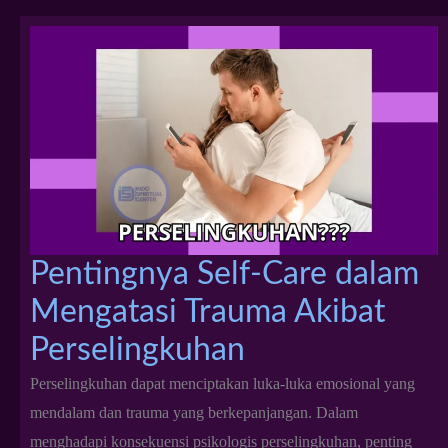
Pentingnya Self-Care dalam
Mengatasi Trauma Akibat
Perselingkuhan
Perselingkuhan dapat menciptakan luka-luka emosional yang
mendalam dan trauma yang berkepanjangan. Dalam
menghadapi konsekuensi psikologis perselingkuhan, penting