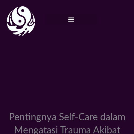
Lewati
ke
konten
Pentingnya Self-Care dalam
Mengatasi Trauma Akibat